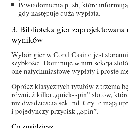
Powiadomienia push, które informują 
gdy następuje duża wypłata.
3. Biblioteka gier zaprojektowana 
wyników
Wybór gier w Coral Casino jest starann
szybkości. Dominuje w nim sekcja slotó
one natychmiastowe wypłaty i proste me
Oprócz klasycznych tytułów z trzema b
również kilka „quick‑spin” slotów, któr
niż dwadzieścia sekund. Gry te mają up
i pojedynczy przycisk „Spin”.
Co znajdziesz