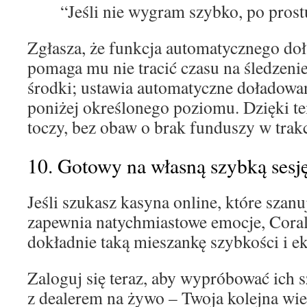
“Jeśli nie wygram szybko, po pros
Zgłasza, że funkcja automatycznego do
pomaga mu nie tracić czasu na śledzeni
środki; ustawia automatyczne doładowan
poniżej określonego poziomu. Dzięki te
toczy, bez obaw o brak funduszy w trakci
10. Gotowy na własną szybką sesj
Jeśli szukasz kasyna online, które szanu
zapewnia natychmiastowe emocje, Coral
dokładnie taką mieszankę szybkości i ek
Zaloguj się teraz, aby wypróbować ich s
z dealerem na żywo – Twoja kolejna wi