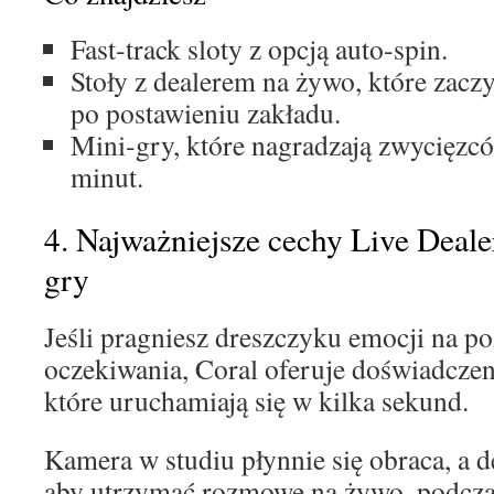
Fast‑track sloty z opcją auto‑spin.
Stoły z dealerem na żywo, które zaczy
po postawieniu zakładu.
Mini‑gry, które nagradzają zwycięzc
minut.
4. Najważniejsze cechy Live Deale
gry
Jeśli pragniesz dreszczyku emocji na p
oczekiwania, Coral oferuje doświadczeni
które uruchamiają się w kilka sekund.
Kamera w studiu płynnie się obraca, a de
aby utrzymać rozmowę na żywo, podczas