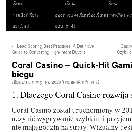
เนื้อหา
เรียน
เรียน
เรียน
รวมลิงก์เรียน
ช่องทางแจ้งเรียนร้องเรียนการทุจริตแล
ออนไลน์
ชอบ (o14)
←
Lead Scoring Best Practices: A Definitive
Casin
Guide to Converting High-Intent Buyers
Szybkie
Coral Casino – Quick‑Hit Gam
biegu
เขียนบน
8 กรกฎาคม 2026
โดย
ยศวดี ศรีมารักษ์
1. Dlaczego Coral Casino rozwija s
Coral Casino został uruchomiony w 2018
uczynić wygrywanie szybkim i przyjemn
nie mają godzin na straty. Wizualny desi