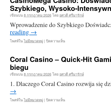
CasinoMega Casino: Doświadc
Casinos
Szybkiego, Wysoko‑Intensywn
im
Internet
เขียนบน
8 กรกฎาคม 2026
โดย
ยศวดี ศรีมารักษ์
2026
getestet
Wprowadzenie do Szybkiego Doświad
reading
→
บน
โพสท์ใน
ไม่มีหมวดหมู่
|
ปิดความเห็น
CasinoMega
Casino:
Doświadcz
Coral Casino – Quick‑Hit Gam
Ekscytacji
biegu
Szybkiego,
Wysoko‑Intensywnego
เขียนบน
8 กรกฎาคม 2026
โดย
ยศวดี ศรีมารักษ์
Grania
1. Dlaczego Coral Casino rozwija się d
→
บน
โพสท์ใน
ไม่มีหมวดหมู่
|
ปิดความเห็น
Coral
Casino