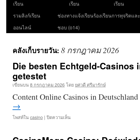
เนื้อหา
เรียน
เรียน
เรียน
รวมลิงก์เรียน
ช่องทางแจ้งเรียนร้องเรียนการทุจริตแล
ออนไลน์
ชอบ (o14)
8 กรกฎาคม 2026
คลังเก็บรายวัน:
Die besten Echtgeld-Casinos i
getestet
เขียนบน
8 กรกฎาคม 2026
โดย
ยศวดี ศรีมารักษ์
Content Online Casinos in Deutschlan
→
บน
โพสท์ใน
casino
|
ปิดความเห็น
Die
besten
Echtgeld-