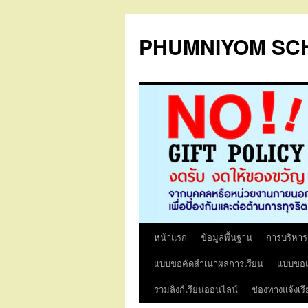
PHUMNIYOM SC
หน้าแรก
ข้อมูลพื้นฐาน
การบริหา
ข้าม
แบบขอคัดสำเนาผลการเรียน
แบบขอแ
ไป
รวมลิงก์เรียนออนไลน์
ช่องทางแจ้งเร
ยัง