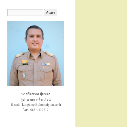
นายก้องเทพ ตุ้มทอง
ผู้อำนวยการโรงเรียน
E-mail : kongthep@phumniyom.ac.th
โทร. 085-0432717