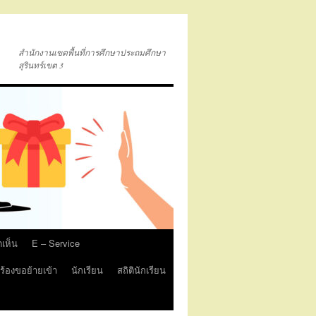
สำนักงานเขตพื้นที่การศึกษาประถมศึกษา
สุรินทร์เขต 3
ดเห็น
E – Service
้องขอย้ายเข้า
นักเรียน
สถิตินักเรียน