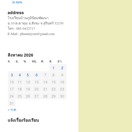
la meta
address
โรงเรียนบ้านภูมินิยมพัฒนา
ม.10 ต.ตาตุม อ.สังขะ จ.สุรินทร์ 32150
โทร : 085-0432717
E-Mail : phumniyom@gmail.com
สิงหาคม 2026
จ.
อ.
พ.
พฤ.
ศ.
ส.
อา.
1
2
3
4
5
6
7
8
9
10
11
12
13
14
15
16
17
18
19
20
21
22
23
24
25
26
27
28
29
30
31
« ก.ค.
แจ้งเรื่องร้องเรียน