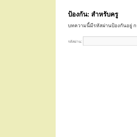
เนื้อหา
ป้องกัน: สำหรับครู
บทความนี้มีรหัสผ่านป้องกันอยู
รหัสผ่าน: