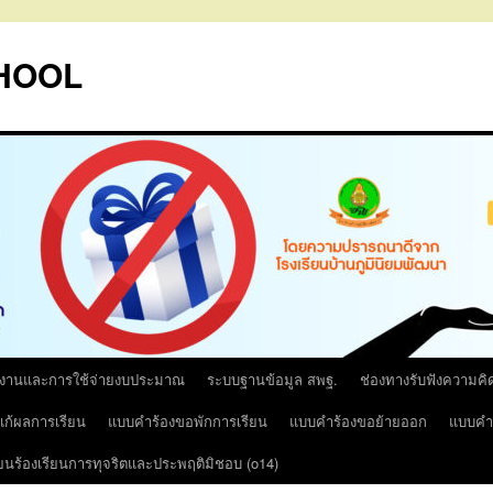
HOOL
รงานและการใช้จ่ายงบประมาณ
ระบบฐานข้อมูล สพฐ.
ช่องทางรับฟังความคิ
ก้ผลการเรียน
แบบคำร้องขอพักการเรียน
แบบคำร้องขอย้ายออก
แบบคำร
ียนร้องเรียนการทุจริตและประพฤติมิชอบ (o14)