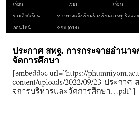
เนื้อหา
เรียน
เรียน
เรียน
รวมลิงก์เรียน
ช่องทางแจ้งเรียนร้องเรียนการทุจริตแล
ออนไลน์
ชอบ (o14)
ประกาศ สพฐ. การกระจายอำนาจ
จัดการศึกษา
[embeddoc url=”https://phumniyom.ac.
content/uploads/2022/09/23-ประกา
จการบริหารและจัดการศึกษา…pdf”]