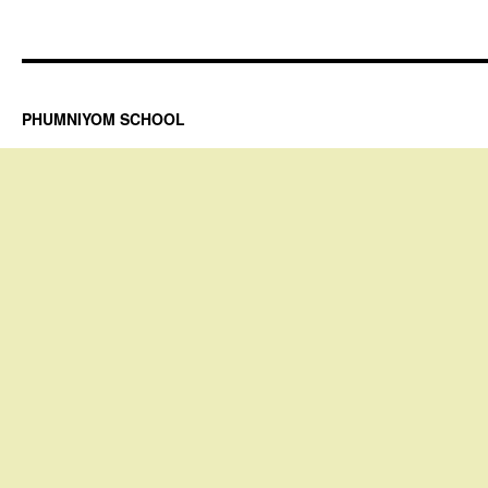
PHUMNIYOM SCHOOL