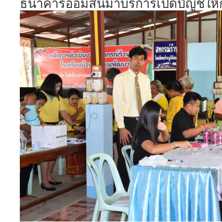
ธนาคารออมสินมาบริการเปิดบัญชีให้ก