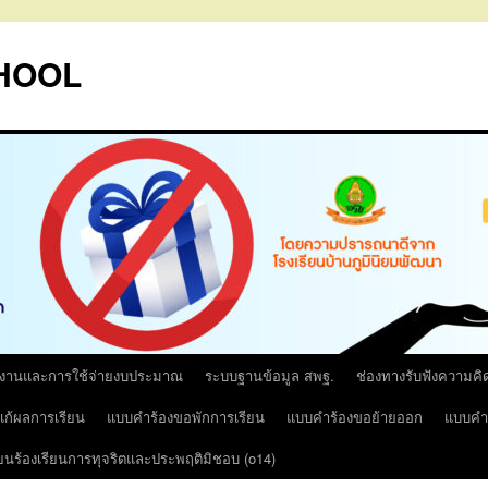
HOOL
รงานและการใช้จ่ายงบประมาณ
ระบบฐานข้อมูล สพฐ.
ช่องทางรับฟังความคิ
ก้ผลการเรียน
แบบคำร้องขอพักการเรียน
แบบคำร้องขอย้ายออก
แบบคำร
ียนร้องเรียนการทุจริตและประพฤติมิชอบ (o14)