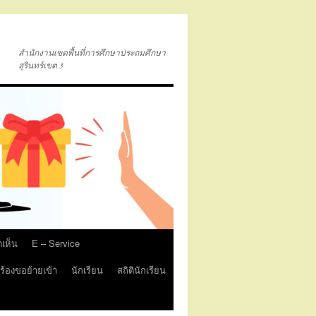
สำนักงานเขตพื้นที่การศึกษาประถมศึกษา
สุรินทร์เขต 3
ดเห็น
E – Service
้องขอย้ายเข้า
นักเรียน
สถิตินักเรียน