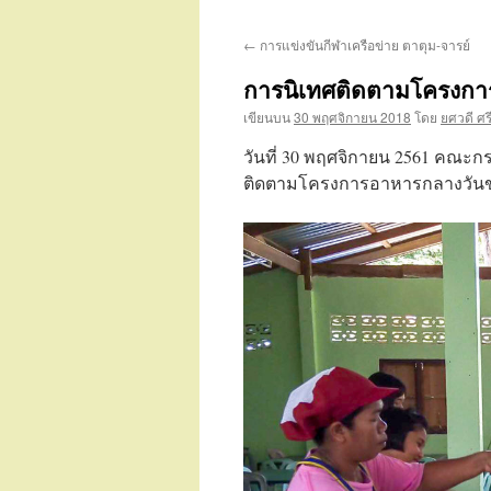
เนื้อหา
←
การแข่งขันกีฬาเครือข่าย ตาตุม-จารย์
การนิเทศติดตามโครงกา
เขียนบน
30 พฤศจิกายน 2018
โดย
ยศวดี ศร
วันที่ 30 พฤศจิกายน 2561 คณะกร
ติดตามโครงการอาหารกลางวันขอ