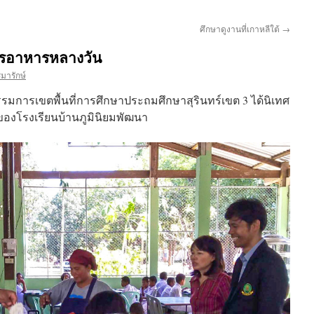
ศึกษาดูงานที่เกาหลีใต้
→
รอาหารหลางวัน
ีมารักษ์
รมการเขตพื้นที่การศึกษาประถมศึกษาสุรินทร์เขต 3 ได้นิเทศ
งโรงเรียนบ้านภูมินิยมพัฒนา