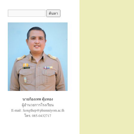
นายก้องเทพ ตุ้มทอง
ผู้อำนวยการโรงเรียน
E-mail : kongthep@phumniyom.ac.th
โทร. 085-0432717