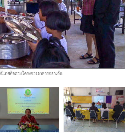
รนิเทศติดตามโครงการอาหารกลางวัน