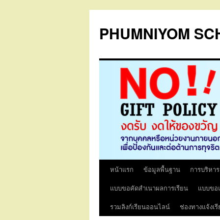
PHUMNIYOM SC
หน้าแรก
ข้อมูลพื้นฐาน
การบริหา
ข้าม
แบบขอคัดสำเนาผลการเรียน
แบบขอแ
ไป
รวมลิงก์เรียนออนไลน์
ช่องทางแจ้งเร
ยัง